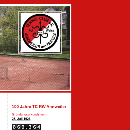
100 Jahre TC RW Annweiler
Gründungsurkunde vom
28. Juli 1926
m