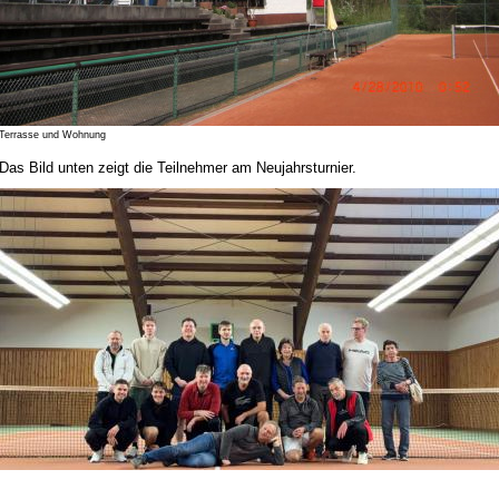
Terrasse und Wohnung
Das Bild unten zeigt die Teilnehmer am Neujahrsturnier.